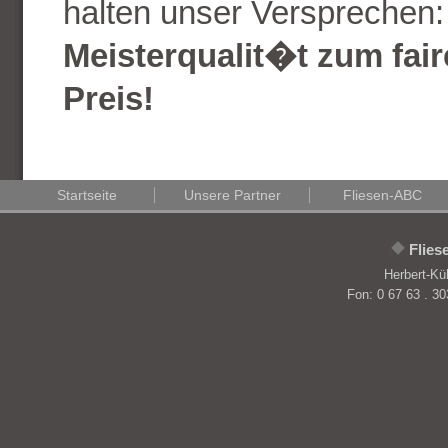
halten unser Versprechen:
Meisterqualit�t zum fai
Preis!
Startseite
Unsere Partner
Fliesen-ABC
Flie
Herbert-Kü
Fon: 0 67 63 . 30