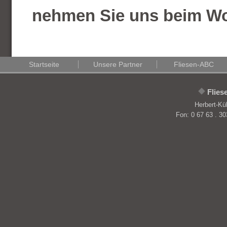
nehmen Sie uns beim Wo
Startseite
Unsere Partner
Fliesen-ABC
Flie
Herbert-Kü
Fon: 0 67 63 . 30